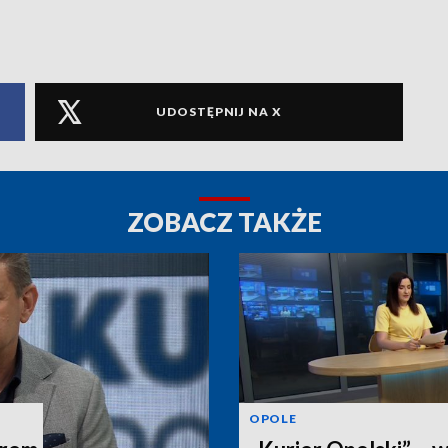
UDOSTĘPNIJ NA X
ZOBACZ TAKŻE
OPOLE