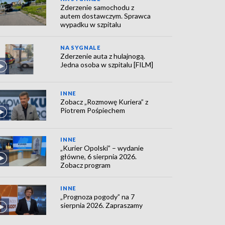
Zderzenie samochodu z
autem dostawczym. Sprawca
wypadku w szpitalu
NA SYGNALE
Zderzenie auta z hulajnogą.
Jedna osoba w szpitalu [FILM]
INNE
Zobacz „Rozmowę Kuriera” z
Piotrem Pośpiechem
INNE
„Kurier Opolski” – wydanie
główne, 6 sierpnia 2026.
Zobacz program
INNE
„Prognoza pogody” na 7
sierpnia 2026. Zapraszamy