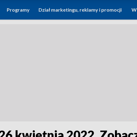
Programy
Dział marketingu, reklamy i promocji
Wi
 26 kwietnia 2022. Zoba