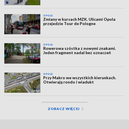
OPOLE
Zmiany w kursach MZK. Ulicami Opola
przejedzie Tour de Pologne
OPOLE
Rowerowa szóstka z nowymi znakami.
Jeden fragment nadal bez oznaczeń
OPOLE
Przy Makro we wszystkich kierunkach.
Otwierają rondo i wiadukt
ZOBACZ WIĘCEJ