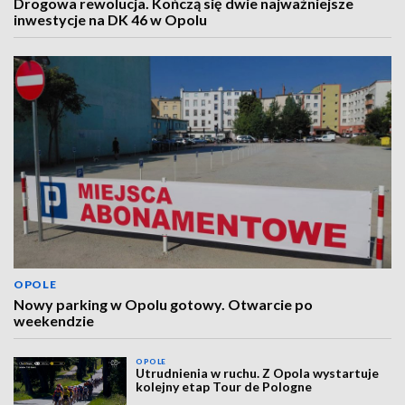
Drogowa rewolucja. Kończą się dwie najważniejsze
inwestycje na DK 46 w Opolu
OPOLE
Nowy parking w Opolu gotowy. Otwarcie po
weekendzie
OPOLE
Utrudnienia w ruchu. Z Opola wystartuje
kolejny etap Tour de Pologne