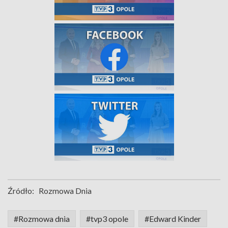
Źródło:
Rozmowa Dnia
#Rozmowa dnia
#tvp3 opole
#Edward Kinder