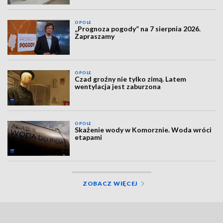
OPOLE
„Prognoza pogody” na 7 sierpnia 2026.
Zapraszamy
OPOLE
Czad groźny nie tylko zimą. Latem
wentylacja jest zaburzona
OPOLE
Skażenie wody w Komorznie. Woda wróci
etapami
ZOBACZ WIĘCEJ