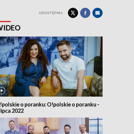
UDOSTĘPNIJ:
WIDEO
!polskie o poranku: O!polskie o poranku -
 lipca 2022