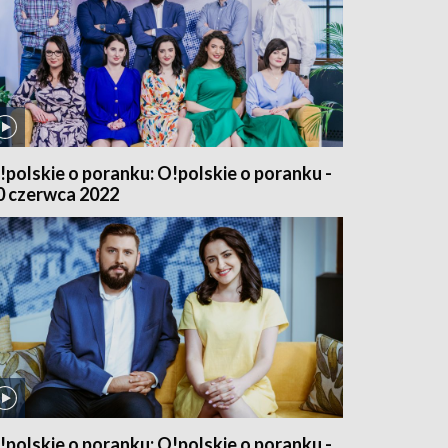
!polskie o poranku: O!polskie o poranku -
0 czerwca 2022
!polskie o poranku: O!polskie o poranku -