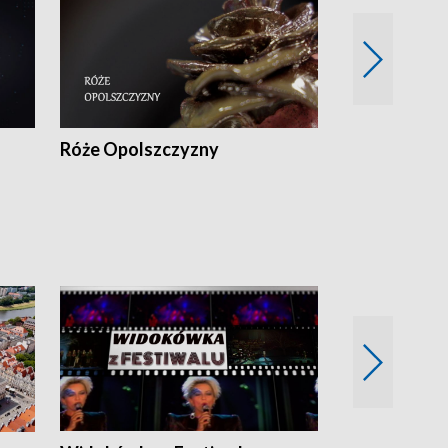
Róże Opolszczyzny
Czas report