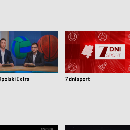
polski Extra
7 dni sport