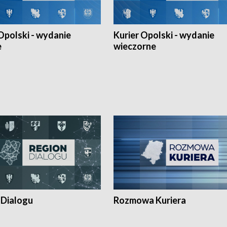
Opolski - wydanie
Kurier Opolski - wydanie
e
wieczorne
 Dialogu
Rozmowa Kuriera