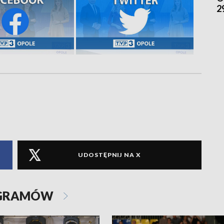
2
UDOSTĘPNIJ NA X
OGRAMÓW