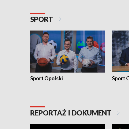
SPORT
Sport Opolski
Sport O
REPORTAŻ I DOKUMENT