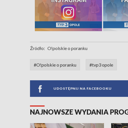
Źródło:
O!polskie o poranku
#O!polskie o poranku
#tvp3 opole
UDOSTĘPNIJ NA FACEBOOKU
NAJNOWSZE WYDANIA PR