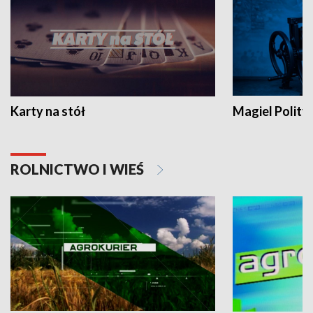
Karty na stół
Magiel Polity
ROLNICTWO I WIEŚ