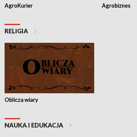
AgroKurier
Agrobiznes
RELIGIA
Oblicza wiary
NAUKA I EDUKACJA