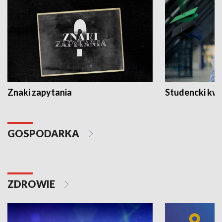
Znaki zapytania
Studencki kw
GOSPODARKA
ZDROWIE