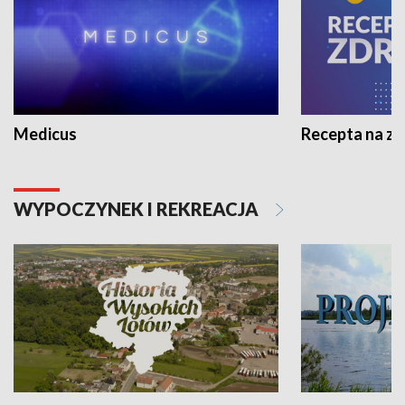
Medicus
Recepta na z
WYPOCZYNEK I REKREACJA