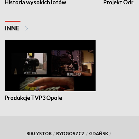
Historia wysokich lotów
Projekt Odra
INNE
Produkcje TVP3 Opole
BIAŁYSTOK
/
BYDGOSZCZ
/
GDAŃSK
/