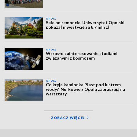
OPOLE
Sale po remoncie. Uniwersytet Opolski
pokazał inwestycję za 8,7 mln zł
OPOLE
Wzrosło zainteresowanie studiami
związanymi z kosmosem
OPOLE
Co kryje kamionka Piast pod lustrem
wody? Nurkowie z Opola zapraszają na
warsztaty
ZOBACZ WIĘCEJ