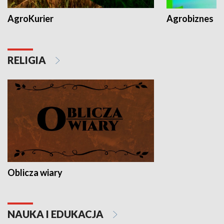
AgroKurier
Agrobiznes
RELIGIA
Oblicza wiary
NAUKA I EDUKACJA