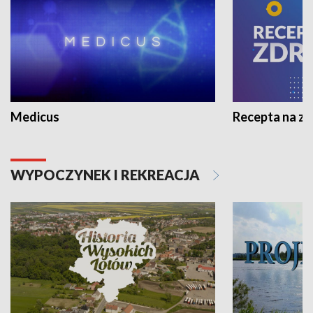
Medicus
Recepta na z
WYPOCZYNEK I REKREACJA