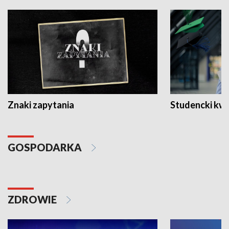
Znaki zapytania
Studencki kw
GOSPODARKA
ZDROWIE