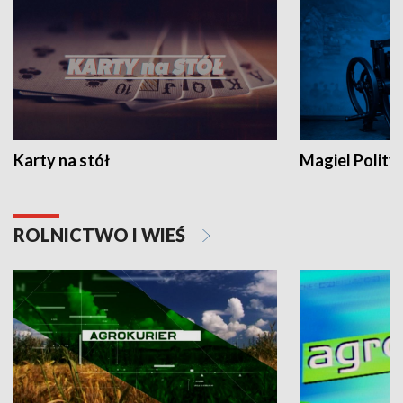
Karty na stół
Magiel Polity
ROLNICTWO I WIEŚ