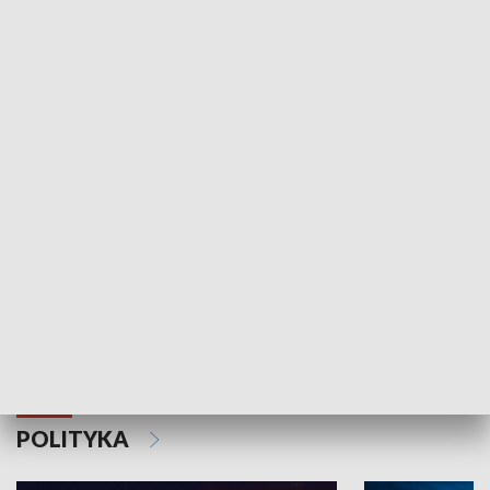
Wejściówka
Zakładka
MNIEJSZOŚCI
Schlesien Journal
POLITYKA