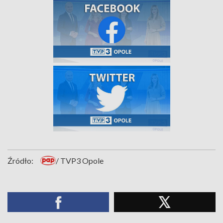
Źródło:
/ TVP3 Opole