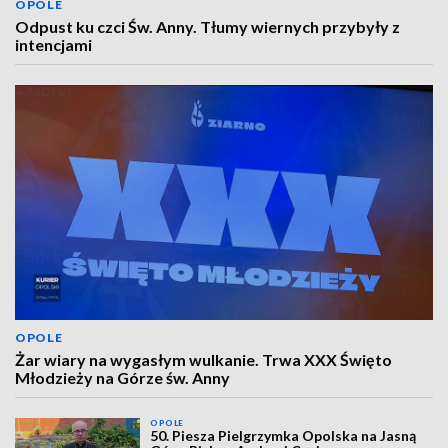
OPOLE
Odpust ku czci Św. Anny. Tłumy wiernych przybyły z
intencjami
OPOLE
Żar wiary na wygasłym wulkanie. Trwa XXX Święto
Młodzieży na Górze św. Anny
OPOLE
50. Piesza Pielgrzymka Opolska na Jasną