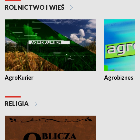
ROLNICTWO I WIEŚ
AgroKurier
Agrobiznes
RELIGIA