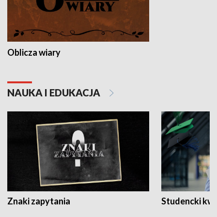
Oblicza wiary
NAUKA I EDUKACJA
Znaki zapytania
Studencki kw