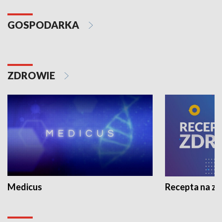
GOSPODARKA
ZDROWIE
Medicus
Recepta na z