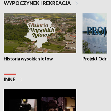
WYPOCZYNEK I REKREACJA
Historia wysokich lotów
Projekt Odra
INNE