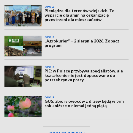
OPOLE
Pieniądze dla terenów wiejskich. To
wsparcie dla gmin na organizację
przestrzeni dla mieszkańców
OPOLE
„Agrokurier” – 2 sierpnia 2026. Zobacz
program
OPOLE
PIE: w Polsce przybywa specjalistów, ale
kształcenie nie jest dopasowane do
potrzeb rynku pracy
OPOLE
GUS: zbiory owoców z drzew będą w tym
roku niższe o niemal jedną piątą