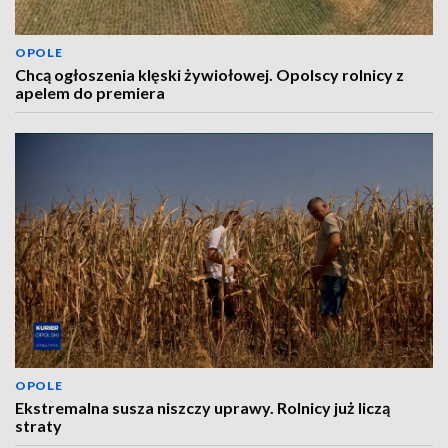
OPOLE
Chcą ogłoszenia klęski żywiołowej. Opolscy rolnicy z
apelem do premiera
OPOLE
Ekstremalna susza niszczy uprawy. Rolnicy już liczą
straty