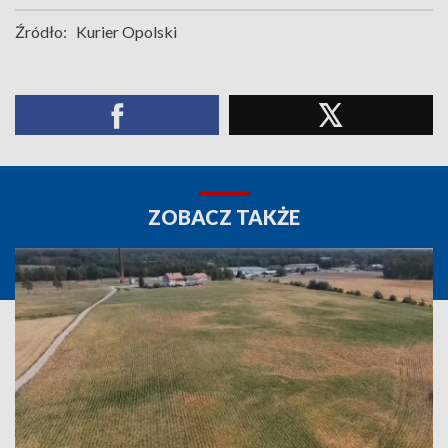
Źródło:
Kurier Opolski
ZOBACZ TAKŻE