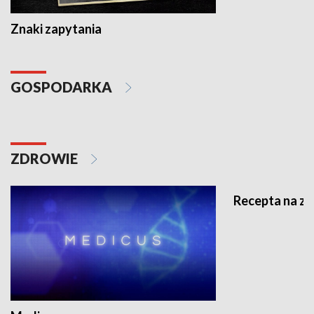
Znaki zapytania
GOSPODARKA
ZDROWIE
Recepta na z