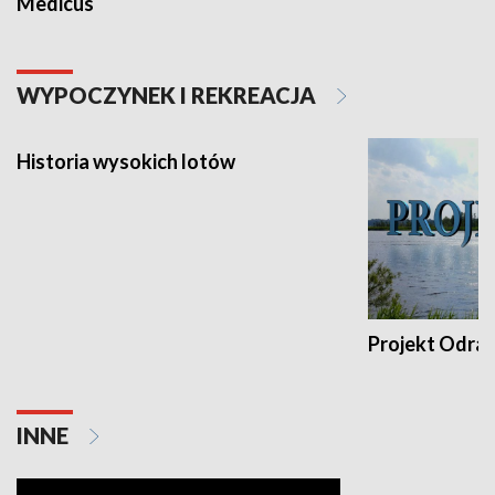
Medicus
WYPOCZYNEK I REKREACJA
Historia wysokich lotów
Projekt Odra
INNE