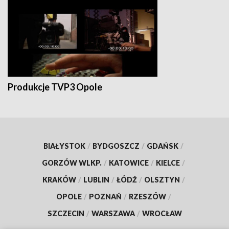
Produkcje TVP3 Opole
BIAŁYSTOK
/
BYDGOSZCZ
/
GDAŃSK
/
GORZÓW WLKP.
/
KATOWICE
/
KIELCE
/
KRAKÓW
/
LUBLIN
/
ŁÓDŹ
/
OLSZTYN
/
OPOLE
/
POZNAŃ
/
RZESZÓW
/
SZCZECIN
/
WARSZAWA
/
WROCŁAW