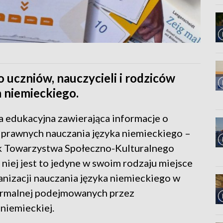
 uczniów, nauczycieli i rodziców
 niemieckiego.
a edukacyjna zawierająca informacje o
 prawnych nauczania języka niemieckiego –
k Towarzystwa Społeczno-Kulturalnego
iej jest to jedyne w swoim rodzaju miejsce
ganizacji nauczania języka niemieckiego w
eformalnej podejmowanych przez
 niemieckiej.