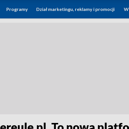
Programy
Dział marketingu, reklamy i promocji
Wi
ereule.pl. To nowa plat