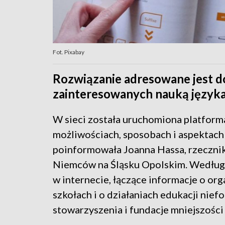
Fot. Pixabay
Rozwiązanie adresowane jest do
zainteresowanych nauką języka
W sieci została uruchomiona platform
możliwościach, sposobach i aspektach
poinformowała Joanna Hassa, rzeczni
Niemców na Śląsku Opolskim. Według n
w internecie, łączące informacje o or
szkołach i o działaniach edukacji ni
stowarzyszenia i fundacje mniejszości