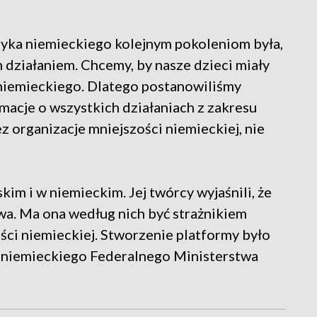
zyka niemieckiego kolejnym pokoleniom była,
m działaniem. Chcemy, by nasze dzieci miały
 niemieckiego. Dlatego postanowiliśmy
rmacje o wszystkich działaniach z zakresu
 organizacje mniejszości niemieckiej, nie
im i w niemieckim. Jej twórcy wyjaśnili, że
wa. Ma ona według nich być strażnikiem
zości niemieckiej. Stworzenie platformy było
 niemieckiego Federalnego Ministerstwa