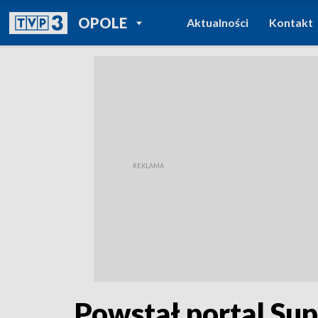
POWRÓT DO
OPOLE
Aktualności
Kontakt
TVP REGIONY
Powstał portal Sup