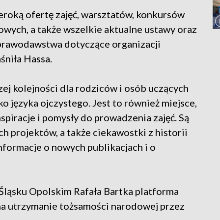
eroką ofertę zajęć, warsztatów, konkursów
owych, a także wszelkie aktualne ustawy oraz
 prawodawstwa dotyczące organizacji
śniła Hassa.
ej kolejności dla rodziców i osób uczących
o języka ojczystego. Jest to również miejsce,
spiracje i pomysły do prowadzenia zajęć. Są
h projektów, a także ciekawostki z historii
 informacje o nowych publikacjach i o
ląsku Opolskim Rafała Bartka platforma
na utrzymanie tożsamości narodowej przez