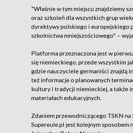
"Właśnie w tym miejscu znajdziemy sz
oraz szkoleń dla wszystkich grup wiek
dyrektywy polskiego i europejskiego
szkolnictwa mniejszościowego" – wyja
Platforma przeznaczona jest w pierwsz
się niemieckiego, przede wszystkim jak
gdzie nauczyciele germaniści znajdą in
też informacje o planowanych terminac
kultury i tradycji niemieckiej, a także
materiałach edukacyjnych.
Zdaniem przewodniczącego TSKN na Ś
Supereule.pl jest kolejnym sposobem 