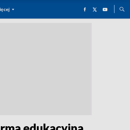
ęcej
forma edukacyjna