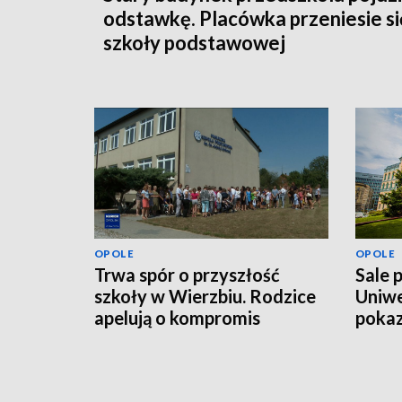
odstawkę. Placówka przeniesie si
szkoły podstawowej
OPOLE
OPOLE
Trwa spór o przyszłość
Sale 
szkoły w Wierzbiu. Rodzice
Uniwe
apelują o kompromis
pokaz
mln z