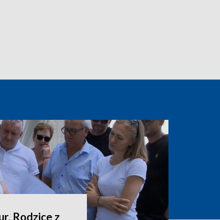
ur. Rodzice z