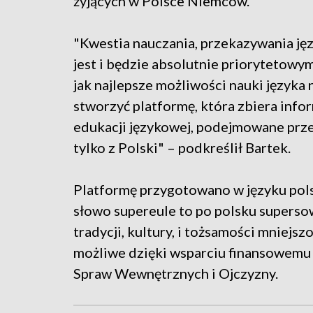
żyjących w Polsce Niemców.
"Kwestia nauczania, przekazywania ję
jest i będzie absolutnie priorytetowy
jak najlepsze możliwości nauki języka
stworzyć platformę, która zbiera info
edukacji językowej, podejmowane przez
tylko z Polski" – podkreślił Bartek.
Platformę przygotowano w języku polsk
słowo supereule to po polsku superso
tradycji, kultury, i tożsamości mniejs
możliwe dzięki wsparciu finansowemu
Spraw Wewnętrznych i Ojczyzny.