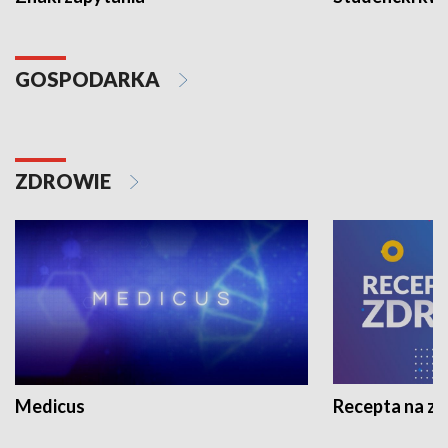
GOSPODARKA
ZDROWIE
Medicus
Recepta na z