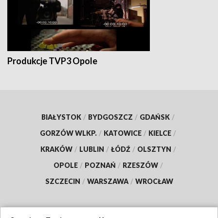
Produkcje TVP3 Opole
BIAŁYSTOK
/
BYDGOSZCZ
/
GDAŃSK
/
GORZÓW WLKP.
/
KATOWICE
/
KIELCE
/
KRAKÓW
/
LUBLIN
/
ŁÓDŹ
/
OLSZTYN
/
OPOLE
/
POZNAŃ
/
RZESZÓW
/
SZCZECIN
/
WARSZAWA
/
WROCŁAW