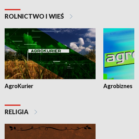
ROLNICTWO I WIEŚ
AgroKurier
Agrobiznes
RELIGIA