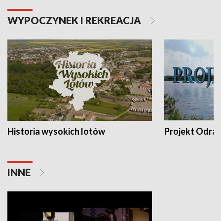
WYPOCZYNEK I REKREACJA
Historia wysokich lotów
Projekt Odra
INNE