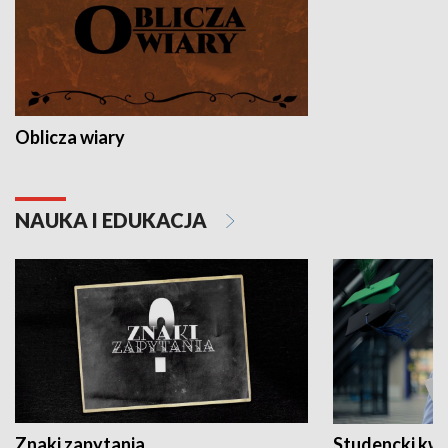
Oblicza wiary
NAUKA I EDUKACJA
Znaki zapytania
Studencki kw