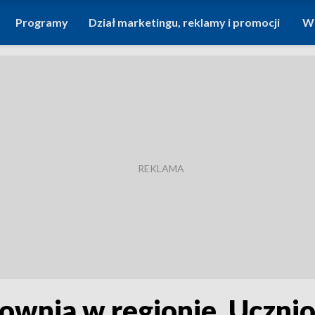
Programy
Dział marketingu, reklamy i promocji
Wi
ownia w regionie. Uczni