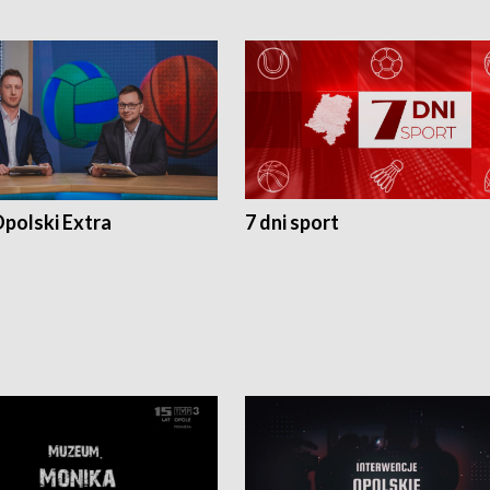
polski Extra
7 dni sport