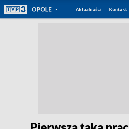
POWRÓT DO
OPOLE
Aktualności
Kontakt
TVP REGIONY
Pierwsza taka prac