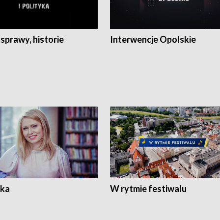
 sprawy, historie
Interwencje Opolskie
ka
W rytmie festiwalu