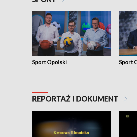
Sport Opolski
Sport O
REPORTAŻ I DOKUMENT