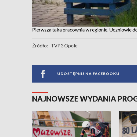
Pierwsza taka pracownia w regionie. Uczniowie do
Źródło:
TVP3 Opole
UDOSTĘPNIJ NA FACEBOOKU
NAJNOWSZE WYDANIA PR