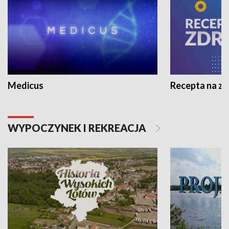
Medicus
Recepta na z
WYPOCZYNEK I REKREACJA