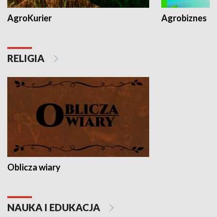
AgroKurier
Agrobiznes
RELIGIA
Oblicza wiary
NAUKA I EDUKACJA