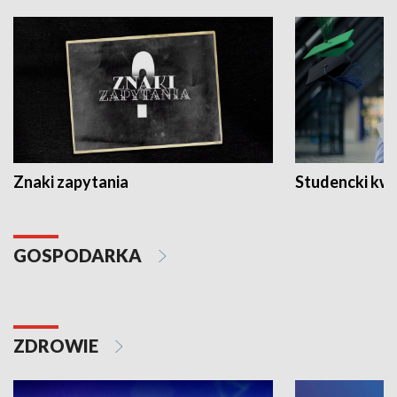
Znaki zapytania
Studencki kw
GOSPODARKA
ZDROWIE