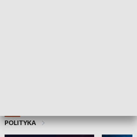
Wejściówka
Zakładka
MNIEJSZOŚCI
Schlesien Journal
POLITYKA