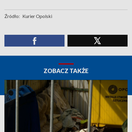
Źródło:
Kurier Opolski
ZOBACZ TAKŻE