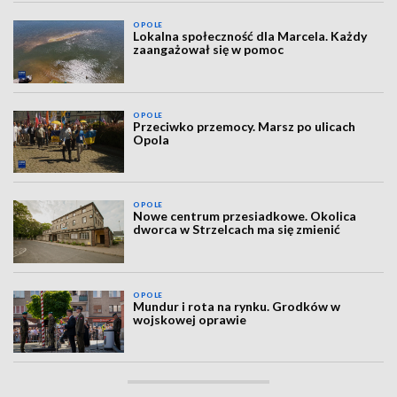
OPOLE
Lokalna społeczność dla Marcela. Każdy
zaangażował się w pomoc
OPOLE
Przeciwko przemocy. Marsz po ulicach
Opola
OPOLE
Nowe centrum przesiadkowe. Okolica
dworca w Strzelcach ma się zmienić
OPOLE
Mundur i rota na rynku. Grodków w
wojskowej oprawie