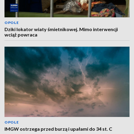
OPOLE
Dziki lokator wiaty śmietnikowej. Mimo interwencji
wciąż powraca
OPOLE
IMGW ostrzega przed burzą i upałami do 34 st. C