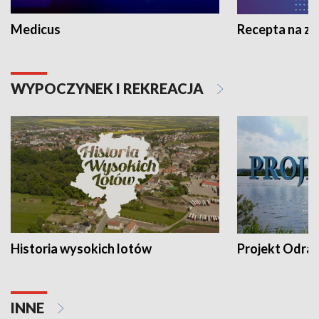
Medicus
Recepta na z
WYPOCZYNEK I REKREACJA
Historia wysokich lotów
Projekt Odra
INNE