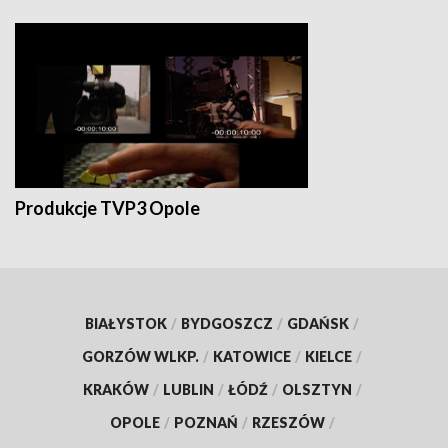
Produkcje TVP3 Opole
BIAŁYSTOK
/
BYDGOSZCZ
/
GDAŃSK
/
GORZÓW WLKP.
/
KATOWICE
/
KIELCE
/
KRAKÓW
/
LUBLIN
/
ŁÓDŹ
/
OLSZTYN
/
OPOLE
/
POZNAŃ
/
RZESZÓW
/