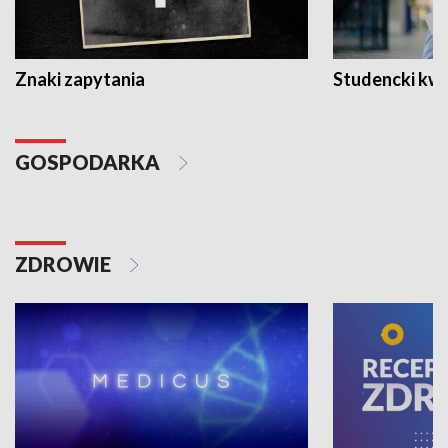
Znaki zapytania
Studencki kw
GOSPODARKA
ZDROWIE