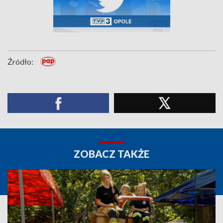
Źródło:
ZOBACZ TAKŻE