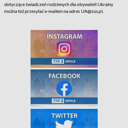
dotyczące świadczeń rodzinnych dla obywateli Ukrainy
można też przesyłać e-mailem na adres UA@zus.pl.