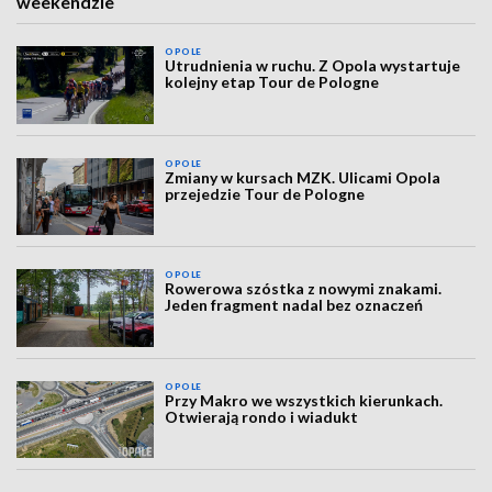
weekendzie
OPOLE
Utrudnienia w ruchu. Z Opola wystartuje
kolejny etap Tour de Pologne
OPOLE
Zmiany w kursach MZK. Ulicami Opola
przejedzie Tour de Pologne
OPOLE
Rowerowa szóstka z nowymi znakami.
Jeden fragment nadal bez oznaczeń
OPOLE
Przy Makro we wszystkich kierunkach.
Otwierają rondo i wiadukt