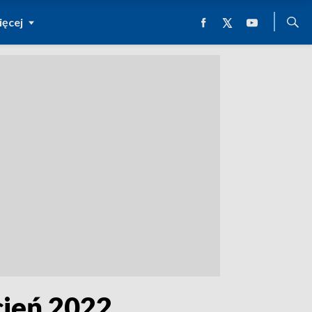
ęcej
cień 2022