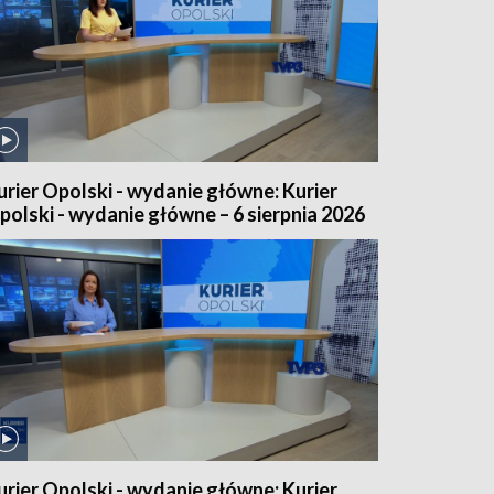
urier Opolski - wydanie główne: Kurier
polski - wydanie główne – 6 sierpnia 2026
urier Opolski - wydanie główne: Kurier