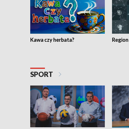
Kawa czy herbata?
Region
SPORT