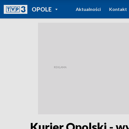
POWRÓT DO
OPOLE
Aktualności
Kontakt
TVP REGIONY
Kurier Opolski - w