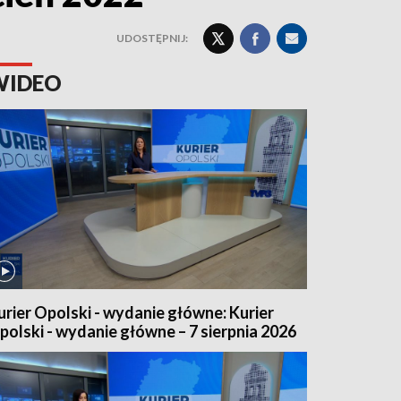
UDOSTĘPNIJ:
WIDEO
urier Opolski - wydanie główne: Kurier
polski - wydanie główne – 7 sierpnia 2026