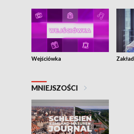
Wejściówka
Zakład
MNIEJSZOŚCI