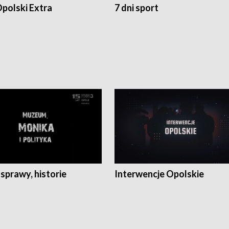
polski Extra
7 dni sport
 sprawy, historie
Interwencje Opolskie