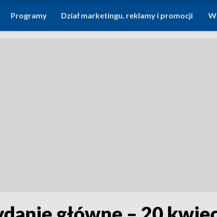
Programy
Dział marketingu, reklamy i promocji
Wi
ydanie główne – 20 kwie