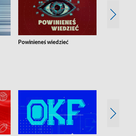
Powinieneś wiedzieć
Kierunek Eu