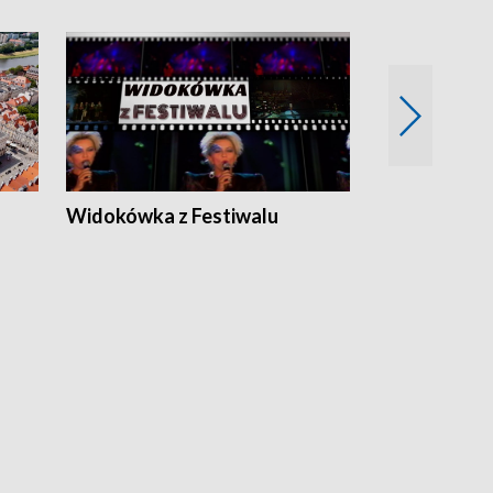
Widokówka z Festiwalu
Strefa Kultu