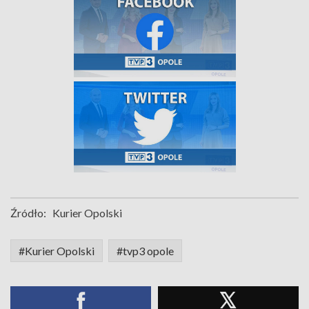
Źródło:
Kurier Opolski
#Kurier Opolski
#tvp3 opole