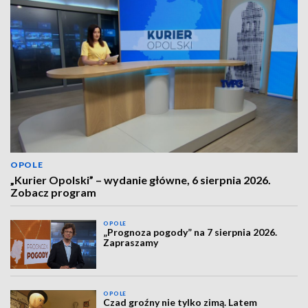
OPOLE
„Kurier Opolski” – wydanie główne, 6 sierpnia 2026.
Zobacz program
OPOLE
„Prognoza pogody” na 7 sierpnia 2026.
Zapraszamy
OPOLE
Czad groźny nie tylko zimą. Latem