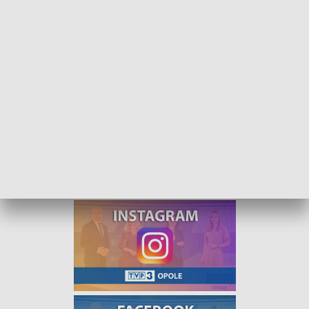
Kurier Opolski - wydanie poranne - 20 kwietnia 2022
Kurier Opolski - wydanie poranne, od poniedziałku
do piątku o godzinie 8:00.