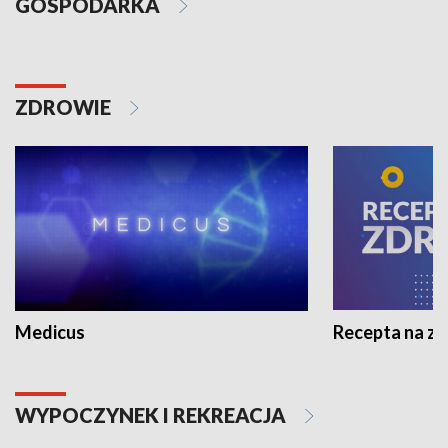
GOSPODARKA
ZDROWIE
Medicus
Recepta na z
WYPOCZYNEK I REKREACJA