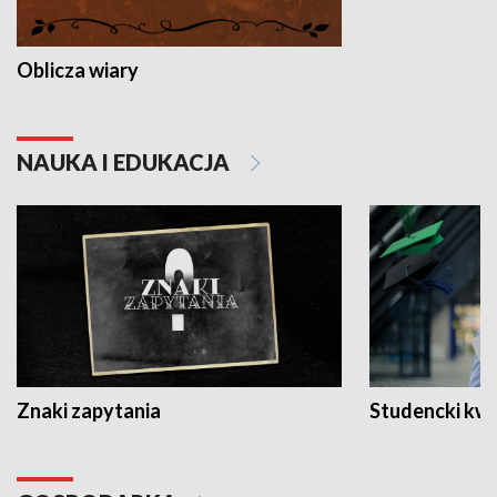
Oblicza wiary
NAUKA I EDUKACJA
Znaki zapytania
Studencki kw