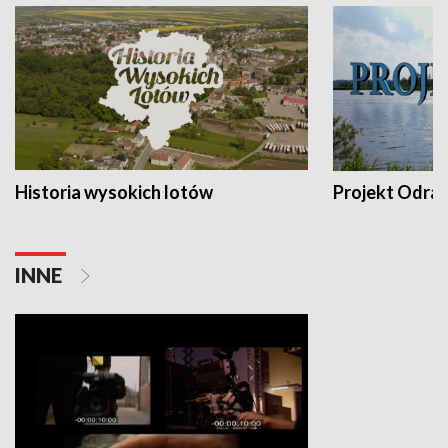
Historia wysokich lotów
Projekt Odra
INNE