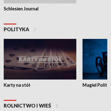
Schlesien Journal
POLITYKA
Karty na stół
Magiel Polity
ROLNICTWO I WIEŚ