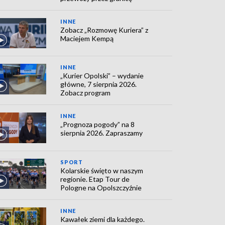
INNE
Zobacz „Rozmowę Kuriera” z
Maciejem Kempą
INNE
„Kurier Opolski” – wydanie
główne, 7 sierpnia 2026.
Zobacz program
INNE
„Prognoza pogody” na 8
sierpnia 2026. Zapraszamy
SPORT
Kolarskie święto w naszym
regionie. Etap Tour de
Pologne na Opolszczyźnie
INNE
Kawałek ziemi dla każdego.