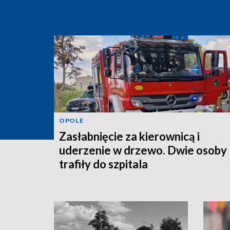
OPOLE
Zasłabnięcie za kierownicą i
uderzenie w drzewo. Dwie osoby
trafiły do szpitala