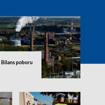
 Bilans poboru