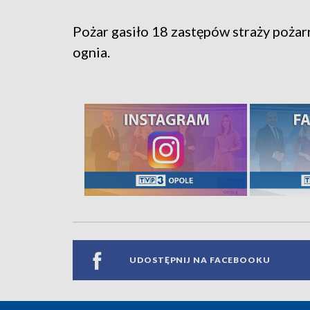
Pożar gasiło 18 zastępów straży pożarn
ognia.
UDOSTĘPNIJ NA FACEBOOKU