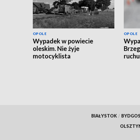
OPOLE
OPOLE
Wypadek w powiecie
Wypa
oleskim. Nie żyje
Brzeg
motocyklista
ruchu
BIAŁYSTOK
/
BYDGO
OLSZTY