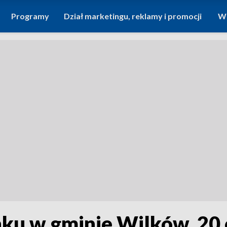
Programy
Dział marketingu, reklamy i promocji
Wi
ku w gminie Wilków. 20 