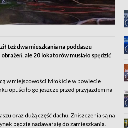
ził też dwa mieszkania na poddaszu
ł obrażeń, ale 20 lokatorów musiało spędzić
cą w miejscowości Młokicie w powiecie
u opuściło go jeszcze przed przyjazdem na
szu oraz dużą część dachu. Zniszczenia są na
dynek będzie nadawał się do zamieszkania.