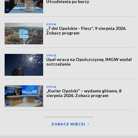
Utrudnienia po burzy
OPOLE
„7 dni Opolskie - Flesz”, 9 sierpnia 2026.
Zobacz program
OPOLE
Upał wraca na Opolszczyznę. IMGW wydał
ostrzeżenie
OPOLE
„Kurier Opolski” – wydanie główne, 8
sierpnia 2026. Zobacz program
ZOBACZ WIĘCEJ