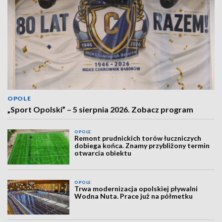
OPOLE
„Sport Opolski” – 5 sierpnia 2026. Zobacz program
OPOLE
Remont prudnickich torów łuczniczych
dobiega końca. Znamy przybliżony termin
otwarcia obiektu
OPOLE
Trwa modernizacja opolskiej pływalni
Wodna Nuta. Prace już na półmetku