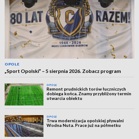
OPOLE
„Sport Opolski” – 5 sierpnia 2026. Zobacz program
OPOLE
Remont prudnickich torów łuczniczych
dobiega końca. Znamy przybliżony termin
otwarcia obiektu
OPOLE
Trwa modernizacja opolskiej pływalni
Wodna Nuta. Prace już na półmetku