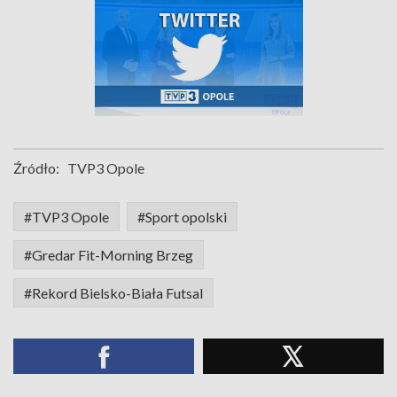
Źródło:
TVP3 Opole
#TVP3 Opole
#Sport opolski
#Gredar Fit-Morning Brzeg
#Rekord Bielsko-Biała Futsal