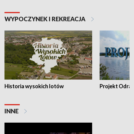
WYPOCZYNEK I REKREACJA
Historia wysokich lotów
Projekt Odra
INNE