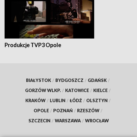
Produkcje TVP3 Opole
BIAŁYSTOK
/
BYDGOSZCZ
/
GDAŃSK
/
GORZÓW WLKP.
/
KATOWICE
/
KIELCE
/
KRAKÓW
/
LUBLIN
/
ŁÓDŹ
/
OLSZTYN
/
OPOLE
/
POZNAŃ
/
RZESZÓW
/
SZCZECIN
/
WARSZAWA
/
WROCŁAW