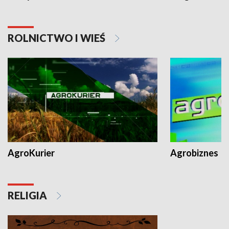
ROLNICTWO I WIEŚ
AgroKurier
Agrobiznes
RELIGIA