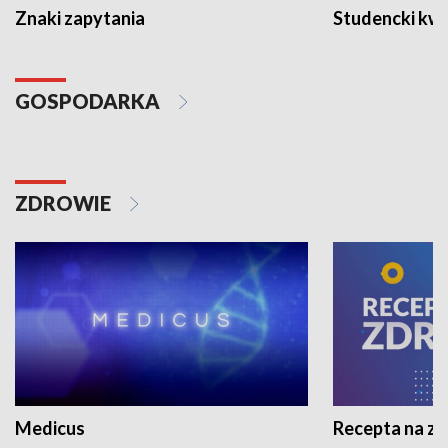
Znaki zapytania
Studencki kw
GOSPODARKA
ZDROWIE
Medicus
Recepta na z