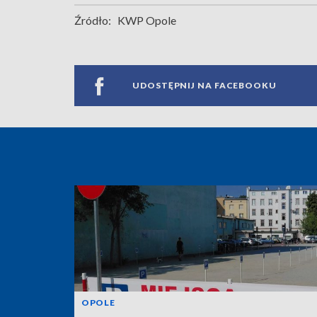
Źródło:
KWP Opole
UDOSTĘPNIJ NA FACEBOOKU
OPOLE