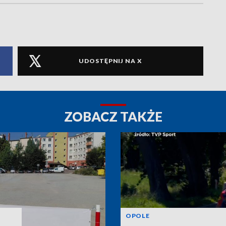
UDOSTĘPNIJ NA X
ZOBACZ TAKŻE
OPOLE