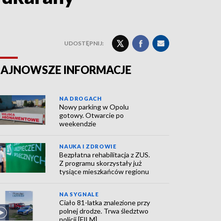
UDOSTĘPNIJ:
AJNOWSZE INFORMACJE
NA DROGACH
Nowy parking w Opolu
gotowy. Otwarcie po
weekendzie
NAUKA I ZDROWIE
Bezpłatna rehabilitacja z ZUS.
Z programu skorzystały już
tysiące mieszkańców regionu
NA SYGNALE
Ciało 81-latka znalezione przy
polnej drodze. Trwa śledztwo
policji [FILM]