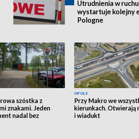
Utrudnienia w ruchu
wystartuje kolejny 
Pologne
OPOLE
rowa szóstka z
Przy Makro we wszyst
i znakami. Jeden
kierunkach. Otwierają
ent nadal bez
i wiadukt
czeń