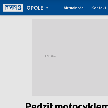
POWRÓT DO
OPOLE
Aktualności
Kontakt
TVP REGIONY
Pędził motocyklem