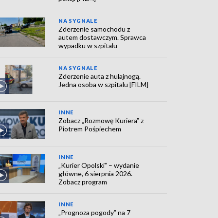
NA SYGNALE
Zderzenie samochodu z
autem dostawczym. Sprawca
wypadku w szpitalu
NA SYGNALE
Zderzenie auta z hulajnogą.
Jedna osoba w szpitalu [FILM]
INNE
Zobacz „Rozmowę Kuriera” z
Piotrem Pośpiechem
INNE
„Kurier Opolski” – wydanie
główne, 6 sierpnia 2026.
Zobacz program
INNE
„Prognoza pogody” na 7