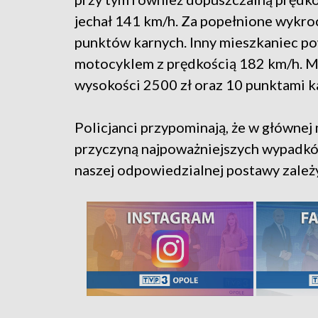
jechał 141 km/h. Za popełnione wykro
punktów karnych. Inny mieszkaniec po
motocyklem z prędkością 182 km/h. M
wysokości 2500 zł oraz 10 punktami k
Policjanci przypominają, że w głównej 
przyczyną najpoważniejszych wypadków
naszej odpowiedzialnej postawy zależ