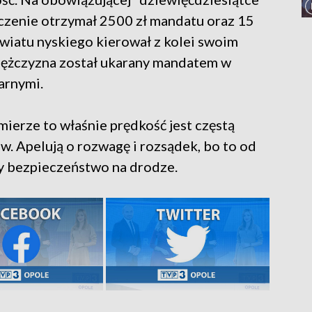
czenie otrzymał 2500 zł mandatu oraz 15
wiatu nyskiego kierował z kolei swoim
ężczyzna został ukarany mandatem w
arnymi.
mierze to właśnie prędkość jest częstą
. Apelują o rozwagę i rozsądek, bo to od
y bezpieczeństwo na drodze.