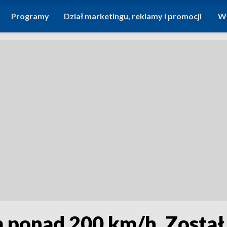
Programy
Dział marketingu, reklamy i promocji
Wi
 ponad 200 km/h. Został