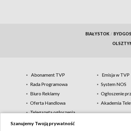
BIAŁYSTOK
/
BYDGO
OLSZTY
Abonament TVP
Emisja w TVP
Rada Programowa
System NOS
Biuro Reklamy
Ogłoszenie pr
Oferta Handlowa
Akademia Tele
Telegazeta ogłoszenia
Szanujemy Twoją prywatność