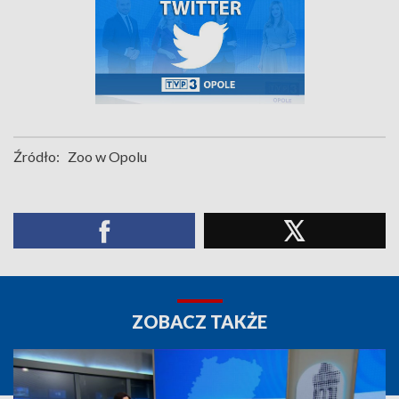
Źródło:
Zoo w Opolu
ZOBACZ TAKŻE