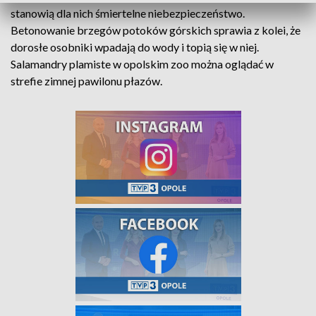
stanowią dla nich śmiertelne niebezpieczeństwo.
Betonowanie brzegów potoków górskich sprawia z kolei, że
dorosłe osobniki wpadają do wody i topią się w niej.
Salamandry plamiste w opolskim zoo można oglądać w
strefie zimnej pawilonu płazów.