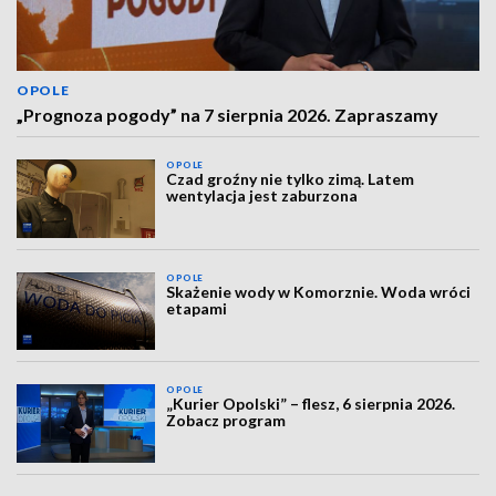
OPOLE
„Prognoza pogody” na 7 sierpnia 2026. Zapraszamy
OPOLE
Czad groźny nie tylko zimą. Latem
wentylacja jest zaburzona
OPOLE
Skażenie wody w Komorznie. Woda wróci
etapami
OPOLE
„Kurier Opolski” – flesz, 6 sierpnia 2026.
Zobacz program