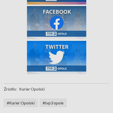
Źródło:
Kurier Opolski
#Kurier Opolski
#tvp3 opole