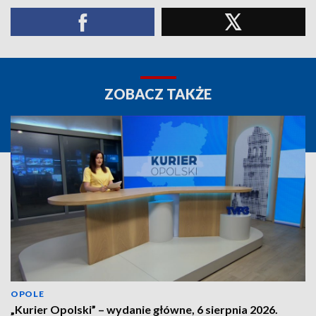
ZOBACZ TAKŻE
OPOLE
„Kurier Opolski” – wydanie główne, 6 sierpnia 2026.