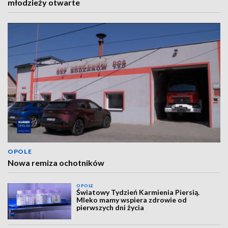
młodzieży otwarte
OPOLE
Nowa remiza ochotników
OPOLE
Światowy Tydzień Karmienia Piersią.
Mleko mamy wspiera zdrowie od
pierwszych dni życia