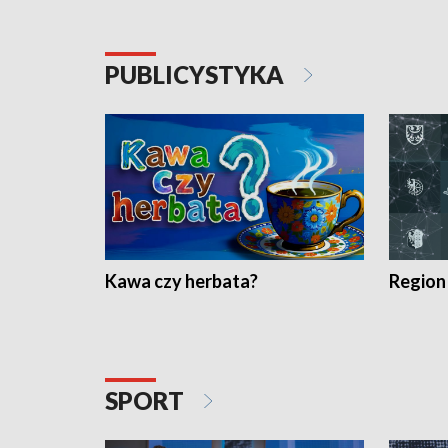
PUBLICYSTYKA
Kawa czy herbata?
Region
SPORT