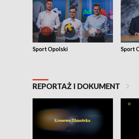
Sport Opolski
Sport O
REPORTAŻ I DOKUMENT