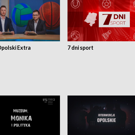
polski Extra
7 dni sport