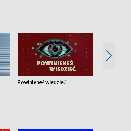
Powinieneś wiedzieć
Kierunek Eu