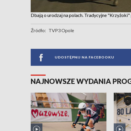
Dbają o urodzaj na polach. Tradycyjne "Krzyżoki
Źródło:
TVP3 Opole
UDOSTĘPNIJ NA FACEBOOKU
NAJNOWSZE WYDANIA PR