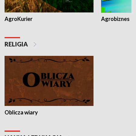
AgroKurier
Agrobiznes
RELIGIA
Oblicza wiary