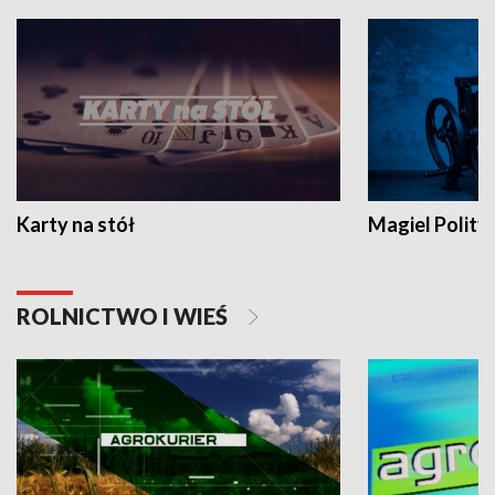
Karty na stół
Magiel Polity
ROLNICTWO I WIEŚ