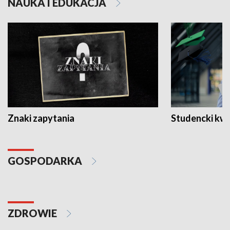
NAUKA I EDUKACJA
Znaki zapytania
Studencki kw
GOSPODARKA
ZDROWIE