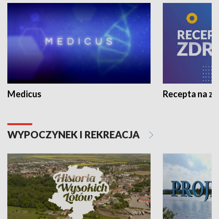
Medicus
Recepta na z
WYPOCZYNEK I REKREACJA