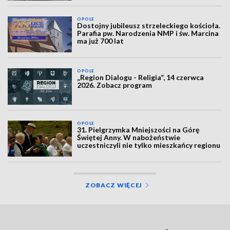
OPOLE
Dostojny jubileusz strzeleckiego kościoła.
Parafia pw. Narodzenia NMP i św. Marcina
ma już 700 lat
OPOLE
„Region Dialogu - Religia”, 14 czerwca
2026. Zobacz program
OPOLE
31. Pielgrzymka Mniejszości na Górę
Świętej Anny. W nabożeństwie
uczestniczyli nie tylko mieszkańcy regionu
ZOBACZ WIĘCEJ