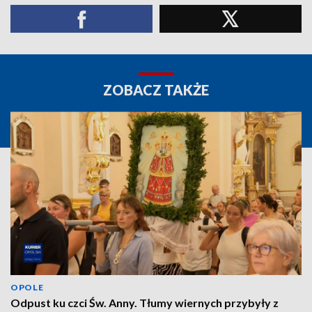
ZOBACZ TAKŻE
OPOLE
Odpust ku czci Św. Anny. Tłumy wiernych przybyły z