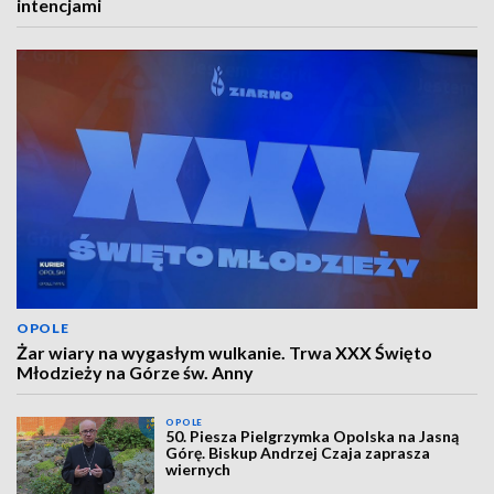
intencjami
OPOLE
Żar wiary na wygasłym wulkanie. Trwa XXX Święto
Młodzieży na Górze św. Anny
OPOLE
50. Piesza Pielgrzymka Opolska na Jasną
Górę. Biskup Andrzej Czaja zaprasza
wiernych