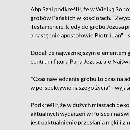
Abp Szal podkreślił, że w Wielką Sob
grobów Pańskich w kościołach. "Zwyc
Testamencie, kiedy do grobu Jezusa pr
a następnie apostołowie Piotr i Jan" - 
Dodał, że najważniejszym elementem g
centrum figura Pana Jezusa, ale Najśw
"Czas nawiedzenia grobu to czas na ad
w perspektywie naszego życia" - wyjaśn
Podkreślił, że w dużych miastach dek
aktualnych wydarzeń w Polsce i na św
jest uaktualnienie przesłania męki i z