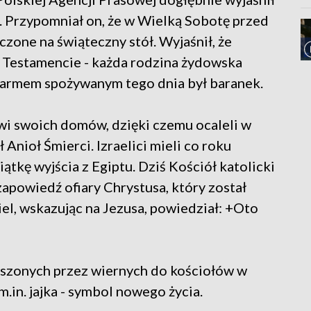
. Przypomniał on, że w Wielką Sobotę przed
zone na świąteczny stół. Wyjaśnił, że
 Testamencie - każda rodzina żydowska
karmem spożywanym tego dnia był baranek.
zwi swoich domów, dzięki czemu ocaleli w
Anioł Śmierci. Izraelici mieli co roku
tkę wyjścia z Egiptu. Dziś Kościół katolicki
apowiedź ofiary Chrystusa, który został
ciel, wskazując na Jezusa, powiedział: +Oto
szonych przez wiernych do kościołów w
m.in. jajka - symbol nowego życia.