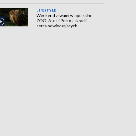
LIFESTYLE
Weekend z lwami w opolskim
ZOO. Atos i Portos skradli
serca odwiedzających