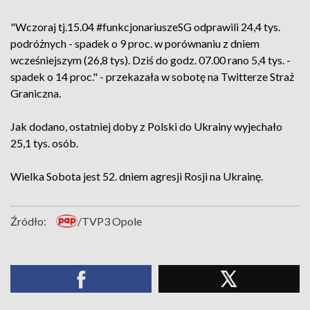
"Wczoraj tj.15.04 #funkcjonariuszeSG odprawili 24,4 tys.
podróżnych - spadek o 9 proc. w porównaniu z dniem
wcześniejszym (26,8 tys). Dziś do godz. 07.00 rano 5,4 tys. -
spadek o 14 proc." - przekazała w sobotę na Twitterze Straż
Graniczna.
Jak dodano, ostatniej doby z Polski do Ukrainy wyjechało
25,1 tys. osób.
Wielka Sobota jest 52. dniem agresji Rosji na Ukrainę.
Źródło:
/TVP3 Opole