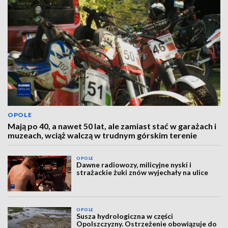
OPOLE
Mają po 40, a nawet 50 lat, ale zamiast stać w garażach i
muzeach, wciąż walczą w trudnym górskim terenie
OPOLE
Dawne radiowozy, milicyjne nyski i
strażackie żuki znów wyjechały na ulice
OPOLE
Susza hydrologiczna w części
Opolszczyzny. Ostrzeżenie obowiązuje do