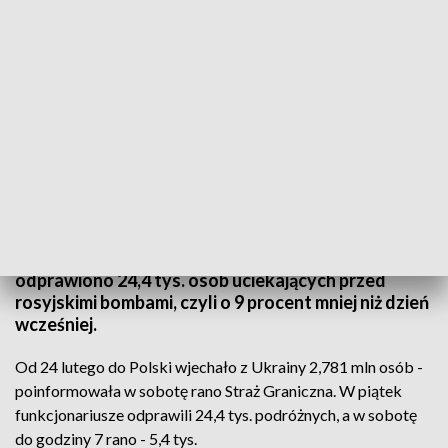
Fot. PAP
Straż Graniczna poinformowała, że w Wielki Piątek
odprawiono 24,4 tys. osób uciekających przed
rosyjskimi bombami, czyli o 9 procent mniej niż dzień
wcześniej.
Od 24 lutego do Polski wjechało z Ukrainy 2,781 mln osób -
poinformowała w sobotę rano Straż Graniczna. W piątek
funkcjonariusze odprawili 24,4 tys. podróżnych, a w sobotę
do godziny 7 rano - 5,4 tys.