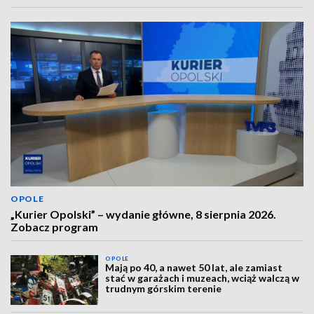
OPOLE
„Kurier Opolski” – wydanie główne, 8 sierpnia 2026.
Zobacz program
OPOLE
Mają po 40, a nawet 50 lat, ale zamiast
stać w garażach i muzeach, wciąż walczą w
trudnym górskim terenie