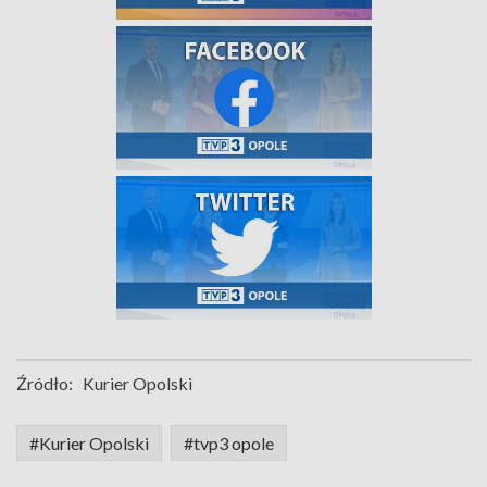
Źródło:
Kurier Opolski
#Kurier Opolski
#tvp3 opole