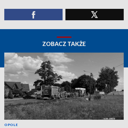
ZOBACZ TAKŻE
OPOLE