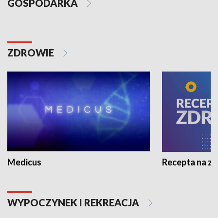
GOSPODARKA
ZDROWIE
Medicus
Recepta na z
WYPOCZYNEK I REKREACJA