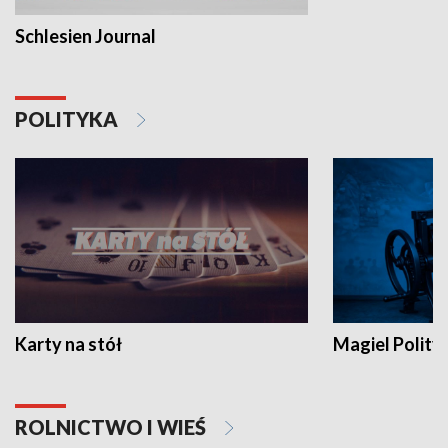
Schlesien Journal
POLITYKA
Karty na stół
Magiel Polity
ROLNICTWO I WIEŚ