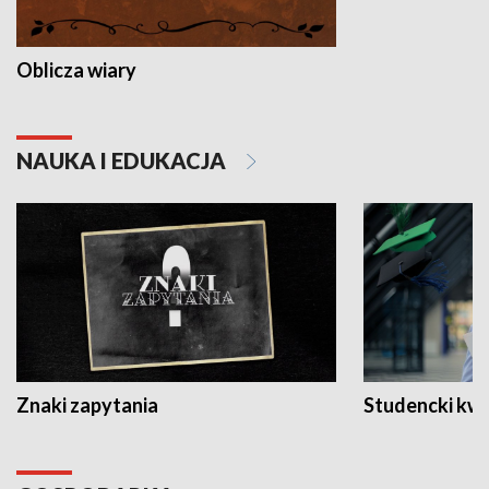
Oblicza wiary
NAUKA I EDUKACJA
Znaki zapytania
Studencki kw