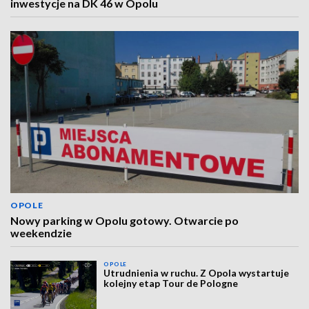
inwestycje na DK 46 w Opolu
OPOLE
Nowy parking w Opolu gotowy. Otwarcie po
weekendzie
OPOLE
Utrudnienia w ruchu. Z Opola wystartuje
kolejny etap Tour de Pologne