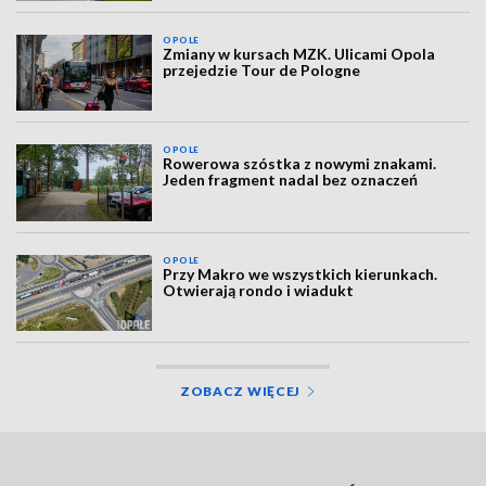
OPOLE
Zmiany w kursach MZK. Ulicami Opola
przejedzie Tour de Pologne
OPOLE
Rowerowa szóstka z nowymi znakami.
Jeden fragment nadal bez oznaczeń
OPOLE
Przy Makro we wszystkich kierunkach.
Otwierają rondo i wiadukt
ZOBACZ WIĘCEJ