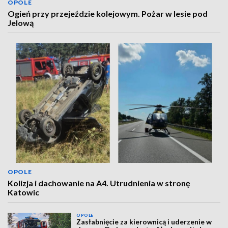
OPOLE
Ogień przy przejeździe kolejowym. Pożar w lesie pod
Jelową
OPOLE
Kolizja i dachowanie na A4. Utrudnienia w stronę
Katowic
OPOLE
Zasłabnięcie za kierownicą i uderzenie w