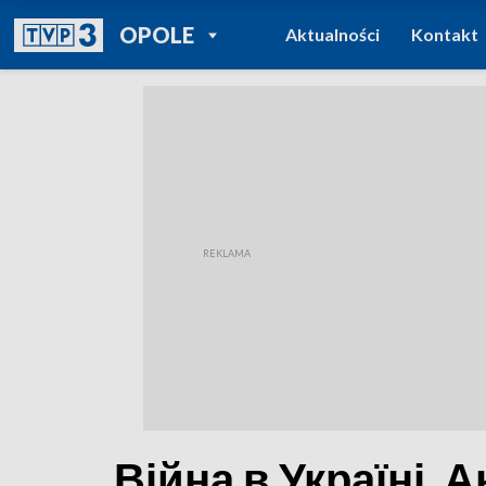
POWRÓT DO
OPOLE
Aktualności
Kontakt
TVP REGIONY
Війна в Україні.