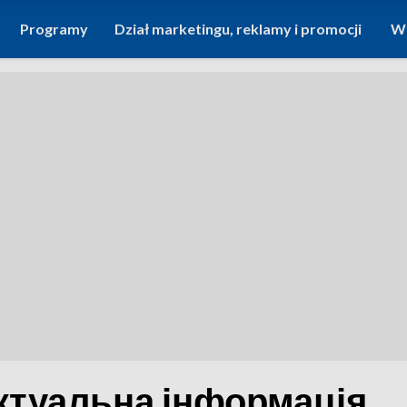
Programy
Dział marketingu, reklamy i promocji
Wi
 Актуальна інформація