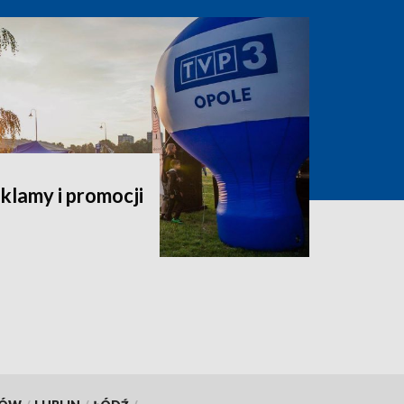
klamy i promocji