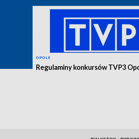
OPOLE
Regulaminy konkursów TVP3 Op