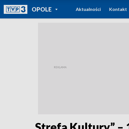
POWRÓT DO
OPOLE
Aktualności
Kontakt
TVP REGIONY
„Strefa Kultury” –