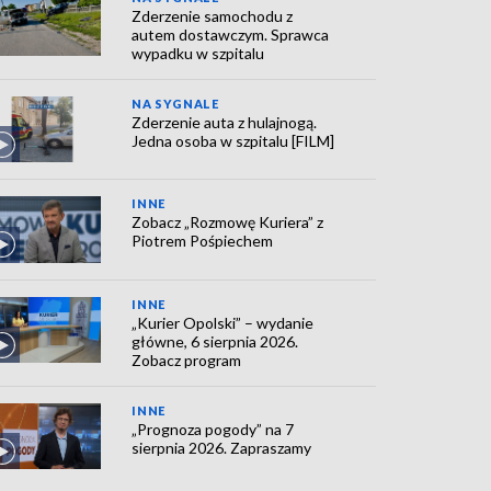
Zderzenie samochodu z
autem dostawczym. Sprawca
wypadku w szpitalu
NA SYGNALE
Zderzenie auta z hulajnogą.
Jedna osoba w szpitalu [FILM]
INNE
Zobacz „Rozmowę Kuriera” z
Piotrem Pośpiechem
INNE
„Kurier Opolski” – wydanie
główne, 6 sierpnia 2026.
Zobacz program
INNE
„Prognoza pogody” na 7
sierpnia 2026. Zapraszamy