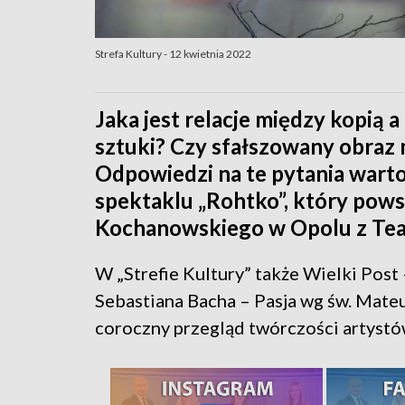
Strefa Kultury - 12 kwietnia 2022
Jaka jest relacje między kopią 
sztuki? Czy sfałszowany obra
Odpowiedzi na te pytania war
spektaklu „Rohtko”, który pows
Kochanowskiego w Opolu z Tea
W „Strefie Kultury” także Wielki Post
Sebastiana Bacha – Pasja wg św. Mateu
coroczny przegląd twórczości artystó