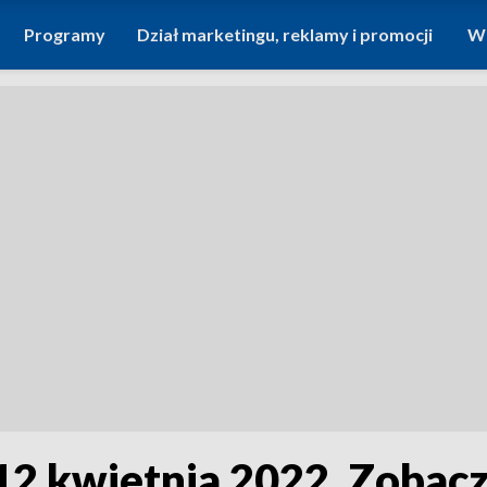
Programy
Dział marketingu, reklamy i promocji
Wi
 12 kwietnia 2022. Zobac