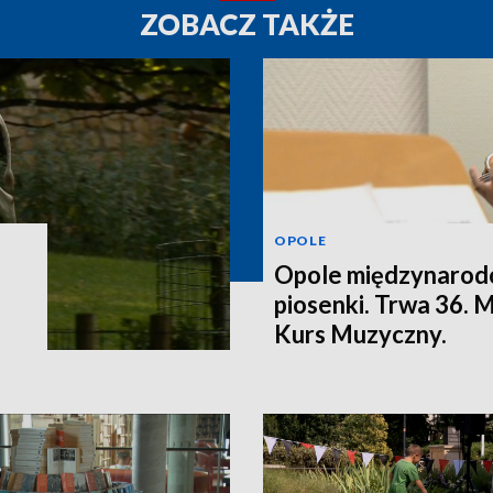
ZOBACZ TAKŻE
OPOLE
Opole międzynarodo
piosenki. Trwa 36.
Kurs Muzyczny.