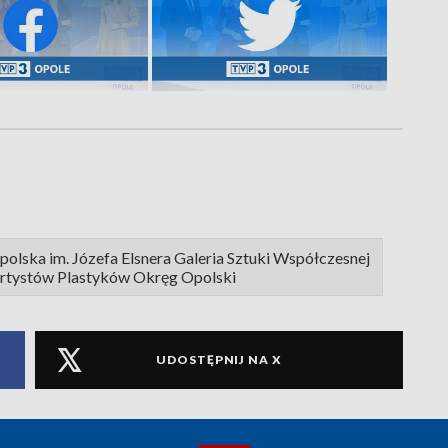
lska im. Józefa Elsnera Galeria Sztuki Współczesnej
Artystów Plastyków Okręg Opolski
UDOSTĘPNIJ NA X