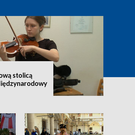
wą stolicą
 Międzynarodowy