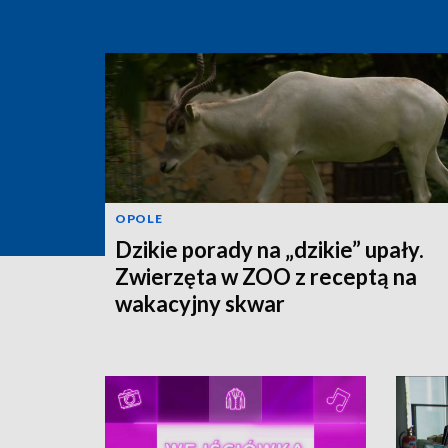
OPOLE
Dzikie porady na „dzikie” upały.
Zwierzęta w ZOO z receptą na
wakacyjny skwar