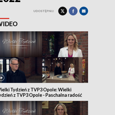
UDOSTĘPNIJ:
WIDEO
ielki Tydzień z TVP3 Opole: Wielki
ydzień z TVP3 Opole - Paschalna radość