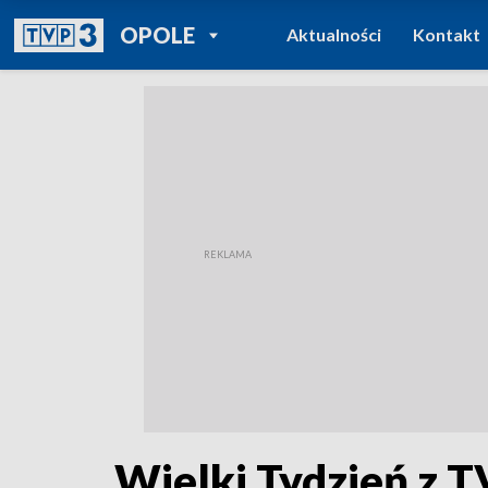
POWRÓT DO
OPOLE
Aktualności
Kontakt
TVP REGIONY
Wielki Tydzień z T