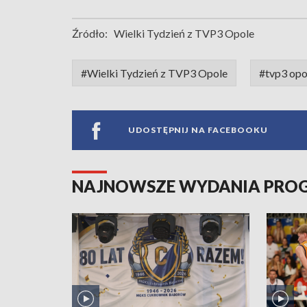
Źródło:
Wielki Tydzień z TVP3 Opole
#Wielki Tydzień z TVP3 Opole
#tvp3 opo
UDOSTĘPNIJ NA FACEBOOKU
NAJNOWSZE WYDANIA PR