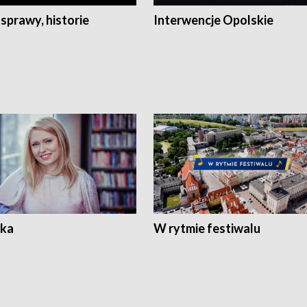
 sprawy, historie
Interwencje Opolskie
ka
W rytmie festiwalu