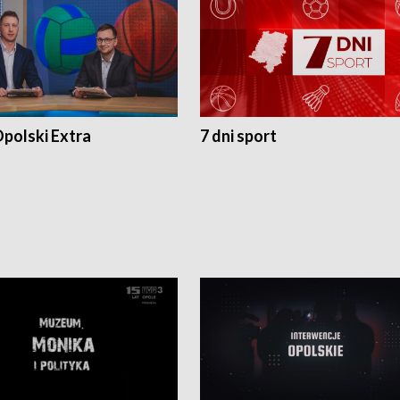
polski Extra
7 dni sport