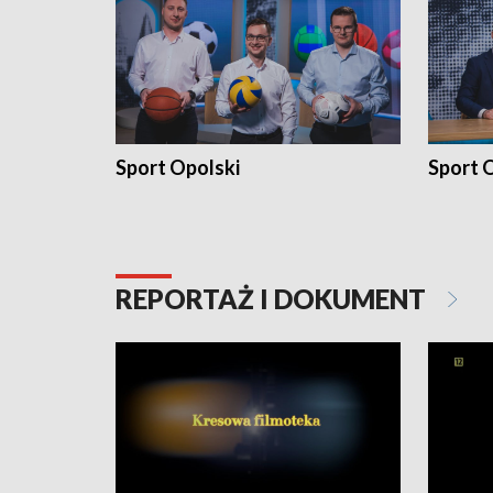
Sport Opolski
Sport O
REPORTAŻ I DOKUMENT