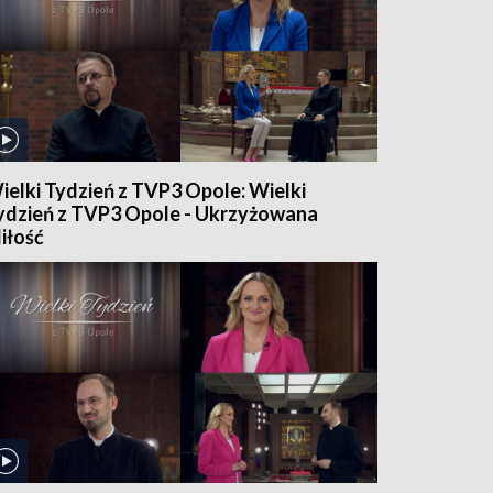
ielki Tydzień z TVP3 Opole: Wielki
ydzień z TVP3 Opole - Ukrzyżowana
iłość