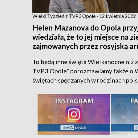
Wielki Tydzień z TVP3 Opole - 12 kwietnia 2022
Helen Mazanova do Opola przyje
wiedziała, że to jej miejsce na 
zajmowanych przez rosyjską armi
To będą inne święta Wielkanocne niż 
TVP3 Opole” porozmawiamy także o W
świętach spędzanych w rodzinach pols