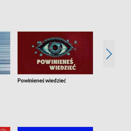
Powinieneś wiedzieć
Kierunek Eu