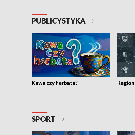
PUBLICYSTYKA
Kawa czy herbata?
Region
SPORT