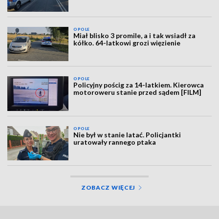
OPOLE
Miał blisko 3 promile, a i tak wsiadł za
kółko. 64-latkowi grozi więzienie
OPOLE
Policyjny pościg za 14-latkiem. Kierowca
motoroweru stanie przed sądem [FILM]
OPOLE
Nie był w stanie latać. Policjantki
uratowały rannego ptaka
ZOBACZ WIĘCEJ