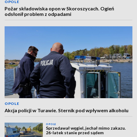
OPOLE
Pożar składowiska opon w Skoroszycach. Ogień
odsłonił problem z odpadami
OPOLE
Akcja policji w Turawie. Sternik pod wpływem alkoholu
OPOLE
Sprzedawał węgiel, jechał mimo zakazu.
26-latek stanie przed sądem