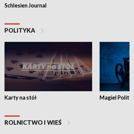
Schlesien Journal
POLITYKA
Karty na stół
Magiel Polity
ROLNICTWO I WIEŚ