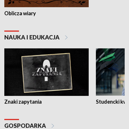
Oblicza wiary
NAUKA I EDUKACJA
Znaki zapytania
Studencki kw
GOSPODARKA