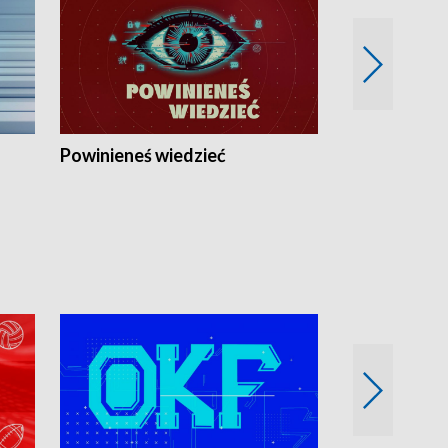
Powinieneś wiedzieć
Kierunek Eu