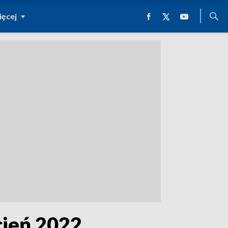
ęcej
cień 2022