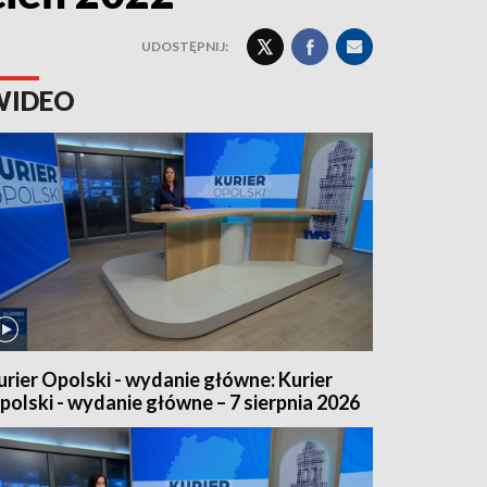
UDOSTĘPNIJ:
WIDEO
urier Opolski - wydanie główne: Kurier
polski - wydanie główne – 7 sierpnia 2026