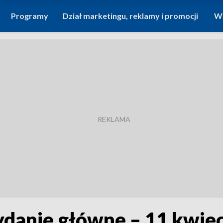
Programy
Dział marketingu, reklamy i promocji
Wi
ydanie główne – 11 kwie