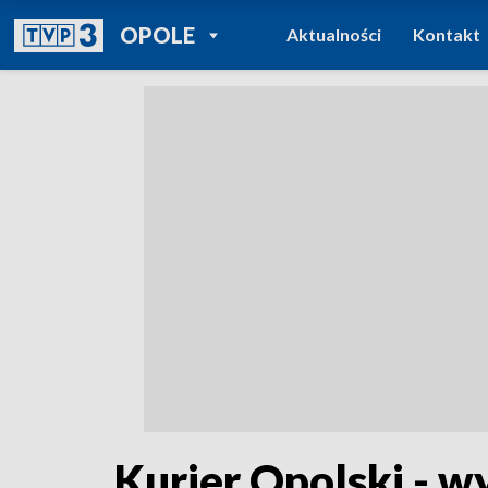
POWRÓT DO
OPOLE
Aktualności
Kontakt
TVP REGIONY
Kurier Opolski - w