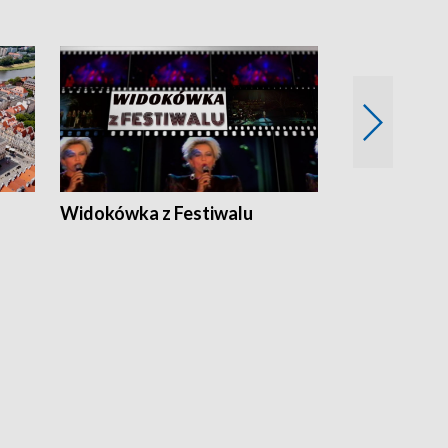
Widokówka z Festiwalu
Strefa Kultu