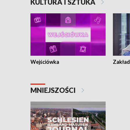
KULTURA I SZTUKA
Wejściówka
Zakład
MNIEJSZOŚCI