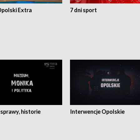
polski Extra
7 dni sport
 sprawy, historie
Interwencje Opolskie