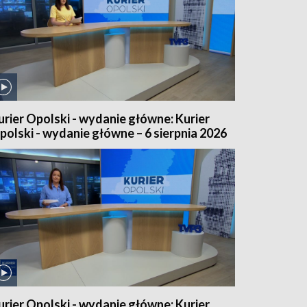
urier Opolski - wydanie główne: Kurier
polski - wydanie główne – 6 sierpnia 2026
urier Opolski - wydanie główne: Kurier