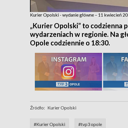
Kurier Opolski - wydanie główne – 11 kwiecień 2
„Kurier Opolski” to codzienna p
wydarzeniach w regionie. Na 
Opole codziennie o 18:30.
Źródło:
Kurier Opolski
#Kurier Opolski
#tvp3 opole