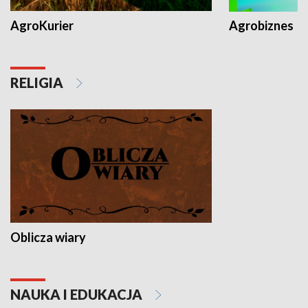
AgroKurier
Agrobiznes
RELIGIA
Oblicza wiary
NAUKA I EDUKACJA