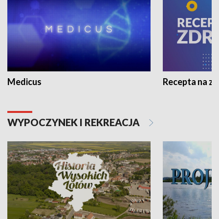
Medicus
Recepta na z
WYPOCZYNEK I REKREACJA