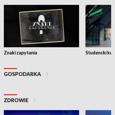
Znaki zapytania
Studencki kw
GOSPODARKA
ZDROWIE