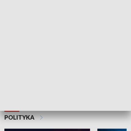
Wejściówka
Zakładka
MNIEJSZOŚCI
Schlesien Journal
POLITYKA