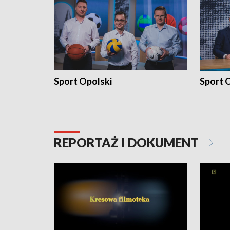
Sport Opolski
Sport O
REPORTAŻ I DOKUMENT