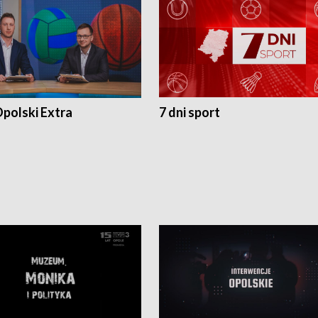
polski Extra
7 dni sport