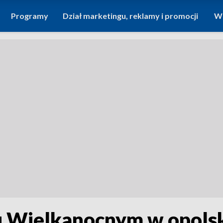
Programy
Dział marketingu, reklamy i promocji
Wi
 Wielkanocnym w opolsk