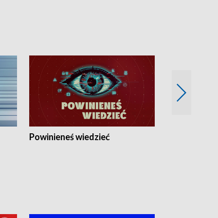
Powinieneś wiedzieć
Kierunek Eu