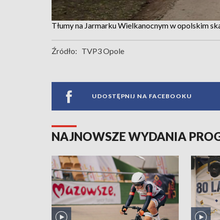
Tłumy na Jarmarku Wielkanocnym w opolskim ska
Źródło:
TVP3 Opole
UDOSTĘPNIJ NA FACEBOOKU
NAJNOWSZE WYDANIA PR