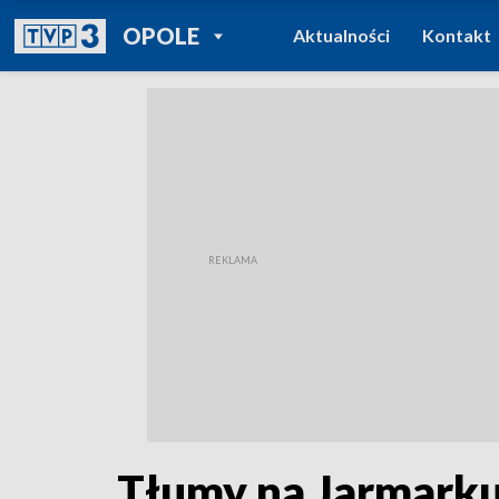
POWRÓT DO
OPOLE
Aktualności
Kontakt
TVP REGIONY
Tłumy na Jarmarku