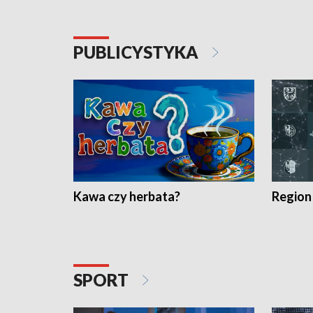
PUBLICYSTYKA
Kawa czy herbata?
Region
SPORT